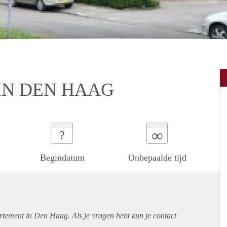
 IN DEN HAAG
∞
?
Begindatum
Onbepaalde tijd
rtement
in Den Haag. Als je vragen hebt kun je contact