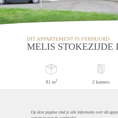
DIT APPARTEMENT IS VERHUURD
MELIS STOKEZIJDE
2
81 m
2 kamers
Op deze pagina vind je alle informatie over dit
appa
opnemen met de aanbieder.