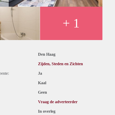
+ 1
Den Haag
Zijden, Steden en Zichten
eente:
Ja
Kaal
Geen
Vraag de adverteerder
In overleg