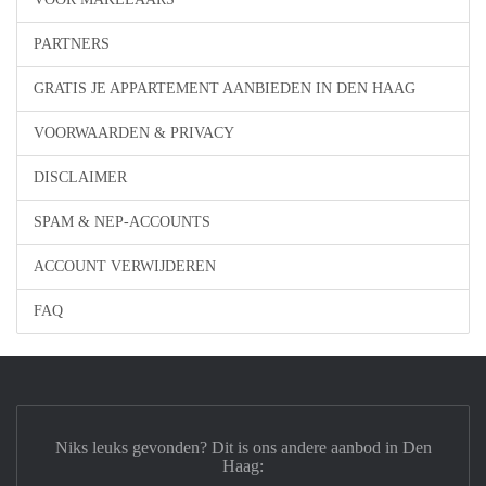
PARTNERS
GRATIS JE APPARTEMENT AANBIEDEN IN DEN HAAG
VOORWAARDEN & PRIVACY
DISCLAIMER
SPAM & NEP-ACCOUNTS
ACCOUNT VERWIJDEREN
FAQ
Niks leuks gevonden? Dit is ons andere aanbod in Den
Haag: