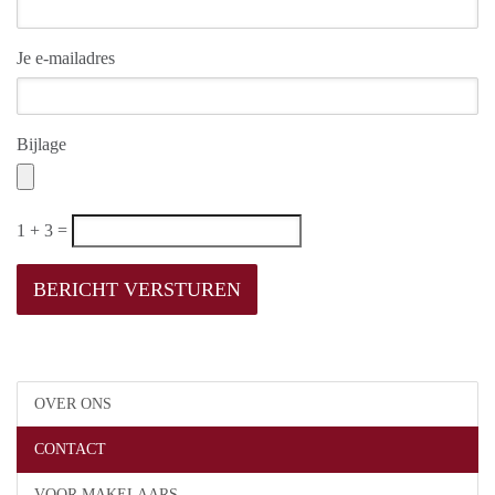
Je e-mailadres
Bijlage
1 + 3 =
OVER ONS
CONTACT
VOOR MAKELAARS