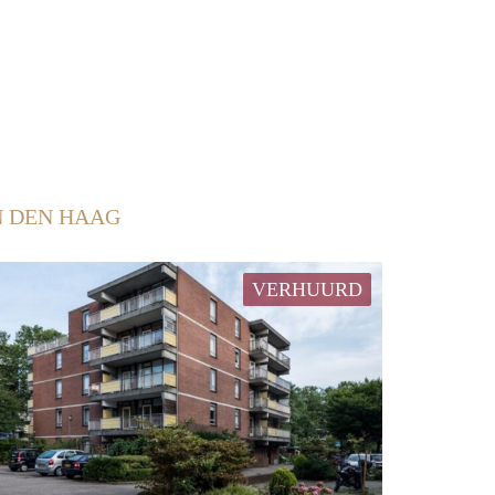
N DEN HAAG
VERHUURD