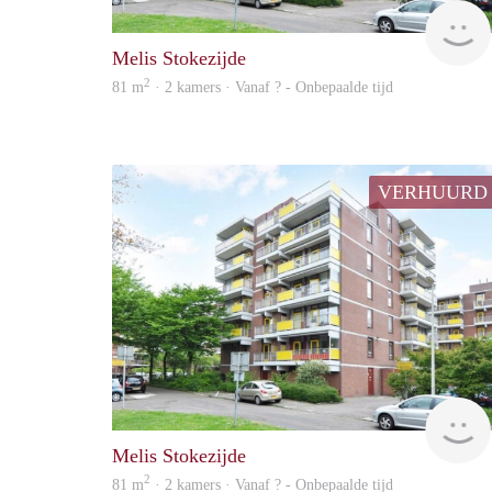
Melis Stokezijde
2
81 m
· 2 kamers · Vanaf ? - Onbepaalde tijd
VERHUURD
Melis Stokezijde
2
81 m
· 2 kamers · Vanaf ? - Onbepaalde tijd