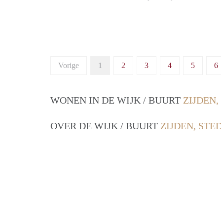
Vorige
1
2
3
4
5
6
WONEN IN DE WIJK / BUURT
ZIJDEN,
OVER DE WIJK / BUURT
ZIJDEN, STE