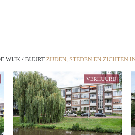
E WIJK / BUURT
ZIJDEN, STEDEN EN ZICHTEN I
VERHUURD