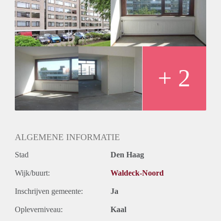
Geschikt voor studenten: Afhankelijk van de Eigenaar
+ 2
ALGEMENE INFORMATIE
Stad
Den Haag
Wijk/buurt:
Waldeck-Noord
Inschrijven gemeente:
Ja
Opleverniveau:
Kaal