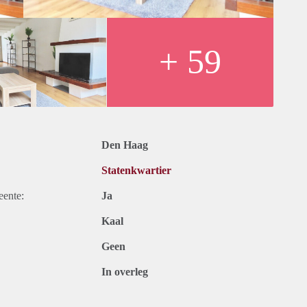
+ 59
Den Haag
Statenkwartier
eente:
Ja
Kaal
Geen
In overleg