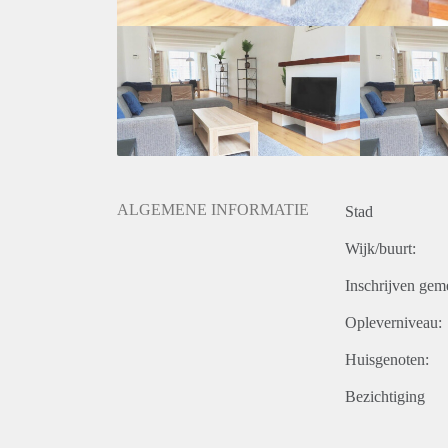
- Sunny balcony on the south
- Modern design kitchen
- Modern Bathroom
- Laminate flooring
- Beautiful, original features
- Excellent public transport connections nearby
- Furnished
Rental price: €2200,- excluding utilities
ALGEMENE INFORMATIE
Stad
Wijk/buurt:
Inschrijven gem
Opleverniveau:
Huisgenoten:
Bezichtiging