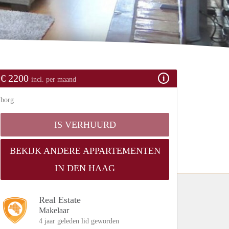
€ 2200
incl. per maand
borg
IS VERHUURD
BEKIJK ANDERE APPARTEMENTEN
IN DEN HAAG
Real Estate
Makelaar
4 jaar geleden lid geworden