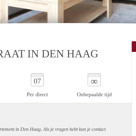
AAT IN DEN HAAG
∞
07
Per direct
Onbepaalde tijd
rtement
in Den Haag. Als je vragen hebt kun je contact