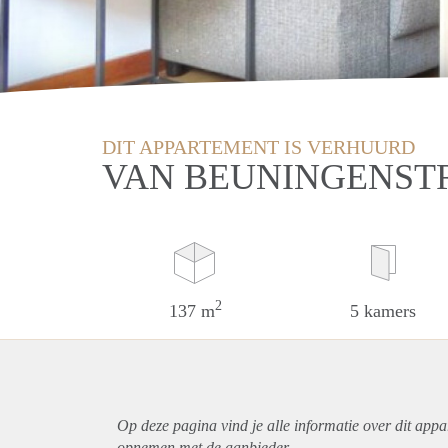
DIT APPARTEMENT IS VERHUURD
VAN BEUNINGENSTR
2
137 m
5 kamers
Op deze pagina vind je alle informatie over dit
appa
opnemen met de aanbieder.