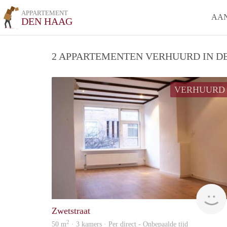
APPARTEMENT
AA
DEN HAAG
2 APPARTEMENTEN VERHUURD IN DE
VERHUURD
Zwetstraat
2
50 m
· 3 kamers · Per direct - Onbepaalde tijd