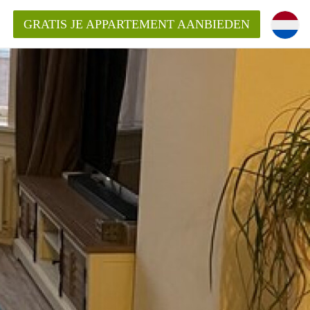
GRATIS JE APPARTEMENT AANBIEDEN
Appartement in Den Haag?
ment-DenHaag?
ding?