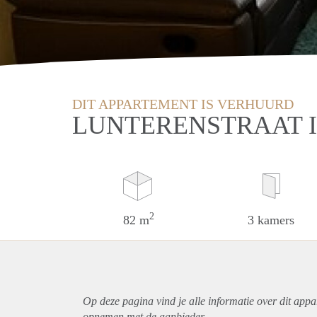
DIT APPARTEMENT IS VERHUURD
LUNTERENSTRAAT 
2
82 m
3 kamers
Op deze pagina vind je alle informatie over dit
appa
opnemen met de aanbieder.