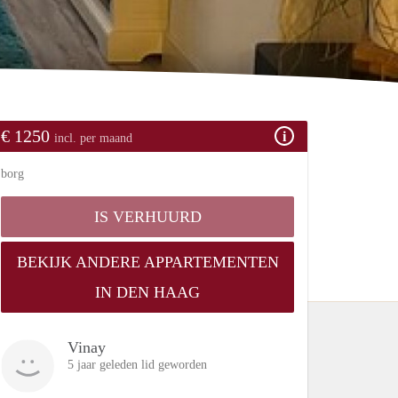
€ 1250
incl. per maand
borg
IS VERHUURD
BEKIJK ANDERE APPARTEMENTEN
IN DEN HAAG
Vinay
5 jaar geleden lid geworden