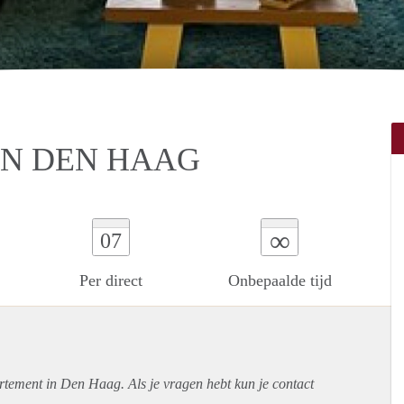
IN DEN HAAG
∞
07
Per direct
Onbepaalde tijd
rtement
in Den Haag. Als je vragen hebt kun je contact