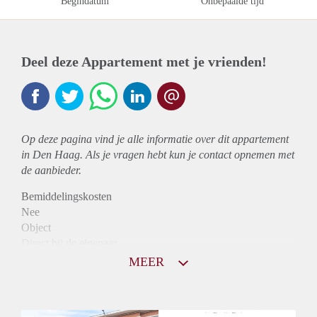
Begindatum
Onbepaalde tijd
Deel deze Appartement met je vrienden!
Op deze pagina vind je alle informatie over dit
appartement
in Den Haag. Als je vragen hebt kun je contact opnemen met
de aanbieder.
Bemiddelingskosten
Nee
Object
Direct bij de eigenaar
Borg
MEER
925
Garantiestelling
Mogelijk