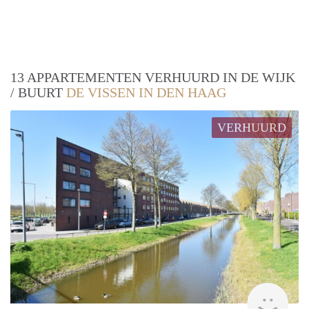
13 APPARTEMENTEN VERHUURD IN DE WIJK
/ BUURT
DE VISSEN IN DEN HAAG
VERHUURD
Woni