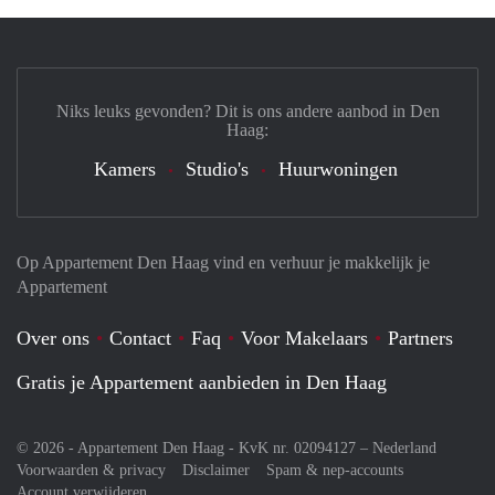
Niks leuks gevonden? Dit is ons andere aanbod in Den
Haag:
Kamers
Studio's
Huurwoningen
Op Appartement Den Haag vind en verhuur je makkelijk je
Appartement
Over ons
Contact
Faq
Voor Makelaars
Partners
Gratis je Appartement aanbieden in Den Haag
© 2026 - Appartement Den Haag - KvK nr. 02094127 –
Nederland
Voorwaarden & privacy
Disclaimer
Spam & nep-accounts
Account verwijderen