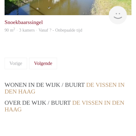
rent
Snoekbaarssingel
2
90 m
· 3 kamers · Vanaf ? - Onbepaalde tijd
Vorige
Volgende
WONEN IN DE WIJK / BUURT
DE VISSEN IN
DEN HAAG
OVER DE WIJK / BUURT
DE VISSEN IN DEN
HAAG