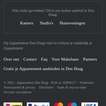
Niks leuks gevonden? Dit is ons andere aanbod in Den
Haag:
Kamers
Studio's
Huurwoningen
Op Appartement Den Haag vind en verhuur je makkelijk je
Appartement
Over ons
Contact
Faq
Voor Makelaars
Partners
Gratis je Appartement aanbieden in Den Haag
© 2026 - Appartement Den Haag - KvK nr. 02094127 –
Nederland
Voorwaarden & privacy
Disclaimer
Spam & nep-accounts
Account verwijderen