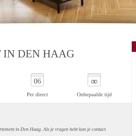
 IN DEN HAAG
∞
06
Per direct
Onbepaalde tijd
rtement
in Den Haag. Als je vragen hebt kun je contact