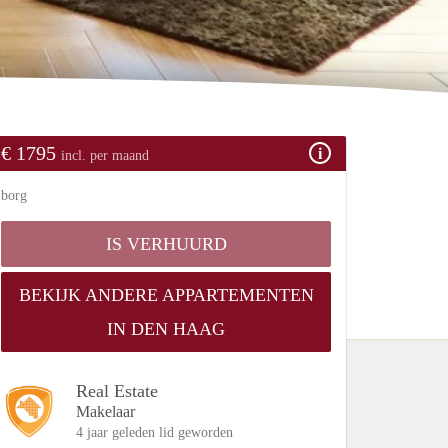
€ 1795
incl. per maand
borg
IS VERHUURD
BEKIJK ANDERE APPARTEMENTEN
IN DEN HAAG
Real Estate
Makelaar
4 jaar geleden lid geworden