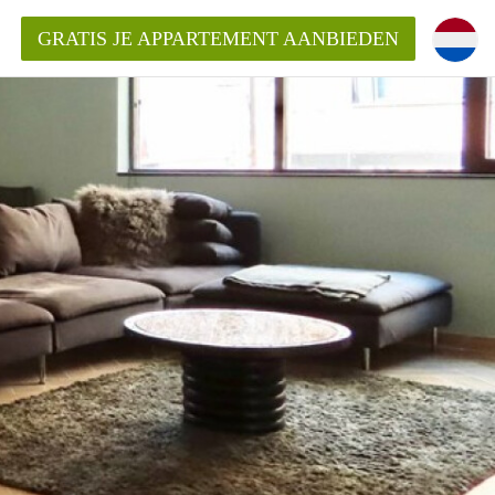
GRATIS JE APPARTEMENT AANBIEDEN
Appartement in Den Haag?
ment-DenHaag?
ding?