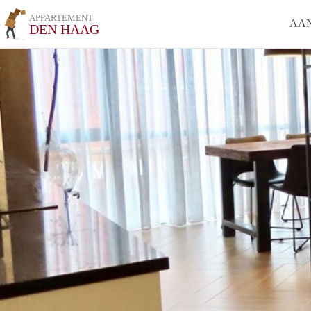
APPARTEMENT
AA
DEN HAAG