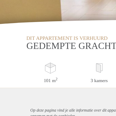
DIT APPARTEMENT IS VERHUURD
GEDEMPTE GRACHT
2
101 m
3 kamers
Op deze pagina vind je alle informatie over dit
appa
opnemen met de aanbieder.