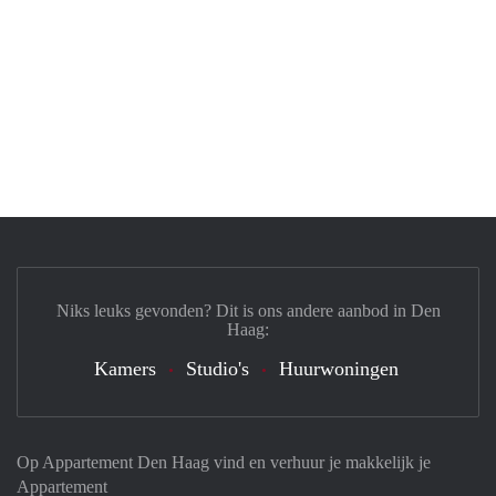
Niks leuks gevonden? Dit is ons andere aanbod in Den
Haag:
Kamers
Studio's
Huurwoningen
Op Appartement Den Haag vind en verhuur je makkelijk je
Appartement