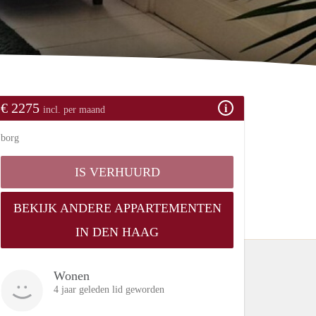
€ 2275
incl. per maand
borg
IS VERHUURD
BEKIJK ANDERE APPARTEMENTEN
IN DEN HAAG
Wonen
4 jaar geleden lid geworden