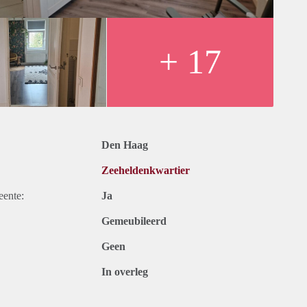
+ 17
Den Haag
Zeeheldenkwartier
eente:
Ja
Gemeubileerd
Geen
In overleg