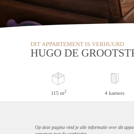
DIT APPARTEMENT IS VERHUURD
HUGO DE GROOTST
2
115 m
4 kamers
Op deze pagina vind je alle informatie over dit
appa
opnemen met de aanbieder.