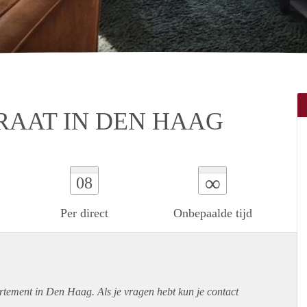
RAAT IN DEN HAAG
∞
08
Per direct
Onbepaalde tijd
rtement
in Den Haag. Als je vragen hebt kun je contact