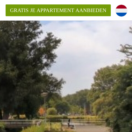
GRATIS JE APPARTEMENT AANBIEDEN
Appartement in Den Haag?
ment-DenHaag?
ding?