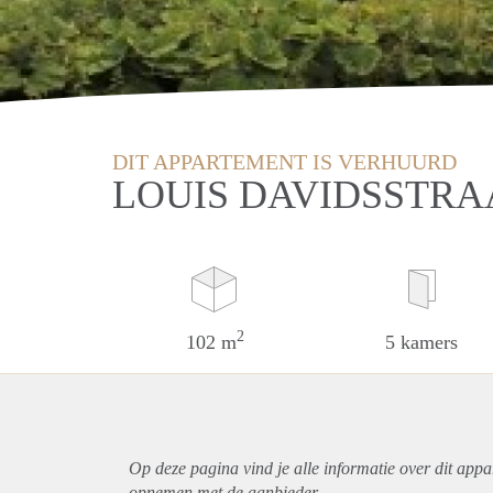
DIT APPARTEMENT IS VERHUURD
LOUIS DAVIDSSTRA
2
102 m
5 kamers
Op deze pagina vind je alle informatie over dit
appa
opnemen met de aanbieder.