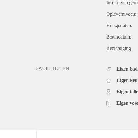
Inschrijven gem
Opleverniveau:
Huisgenoten:
Begindatum:
Bezichtiging
FACILITEITEN
Eigen ba
Eigen ke
Eigen toile
Eigen voo