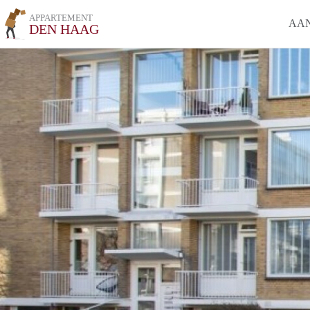
APPARTEMENT
AA
DEN HAAG