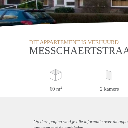
DIT APPARTEMENT IS VERHUURD
MESSCHAERTSTRAA
2
60 m
2 kamers
Op deze pagina vind je alle informatie over dit
appa
opnemen met de aanbieder.