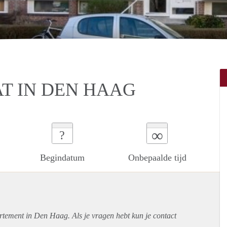
T IN DEN HAAG
∞
?
Begindatum
Onbepaalde tijd
rtement
in Den Haag. Als je vragen hebt kun je contact