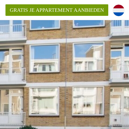
GRATIS JE APPARTEMENT AANBIEDEN
Appartement in Den Haag?
ment-DenHaag?
ding?