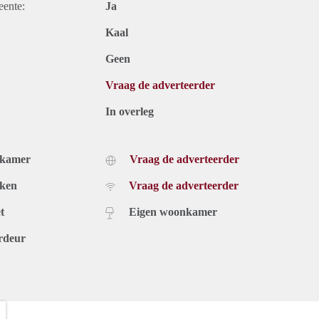
eente:
Ja
Kaal
Geen
Vraag de adverteerder
In overleg
dkamer
Vraag de adverteerder
uken
Vraag de adverteerder
t
Eigen woonkamer
rdeur