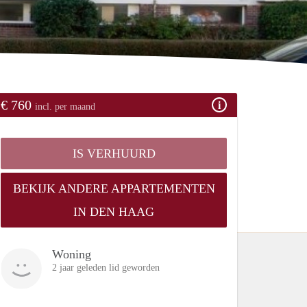
€ 760
incl. per maand
IS VERHUURD
BEKIJK ANDERE APPARTEMENTEN
IN DEN HAAG
Woning
2 jaar geleden lid geworden