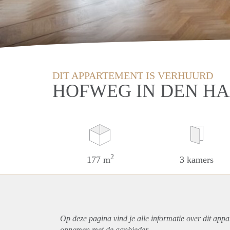
DIT APPARTEMENT IS VERHUURD
HOFWEG IN DEN H
2
177 m
3 kamers
Op deze pagina vind je alle informatie over dit
appa
opnemen met de aanbieder.