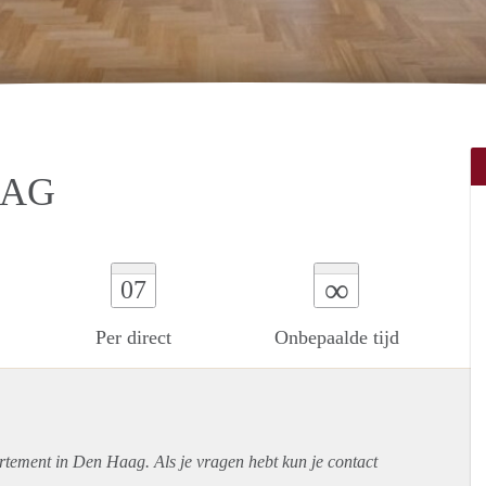
AAG
∞
07
Per direct
Onbepaalde tijd
rtement
in Den Haag. Als je vragen hebt kun je contact