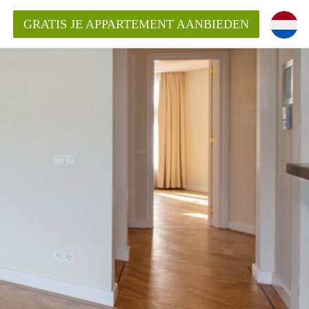
GRATIS JE APPARTEMENT AANBIEDEN
Appartement in Den Haag?
ment-DenHaag?
ding?