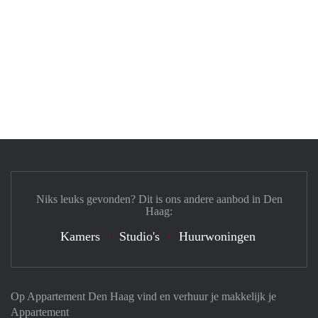
Niks leuks gevonden? Dit is ons andere aanbod in Den
Haag:
Kamers
Studio's
Huurwoningen
Op Appartement Den Haag vind en verhuur je makkelijk je
Appartement