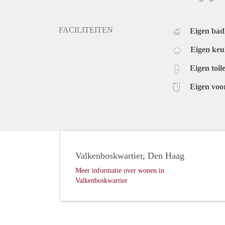
FACILITEITEN
Eigen ba
Eigen ke
Eigen toile
Eigen voo
Valkenboskwartier, Den Haag
Meer informatie over wonen in
Valkenboskwartier