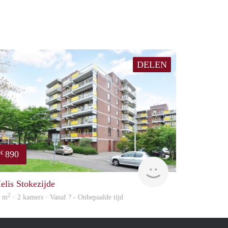
DELEN
890
€
finder
elis Stokezijde
2
1 m
· 2 kamers · Vanaf ? - Onbepaalde tijd