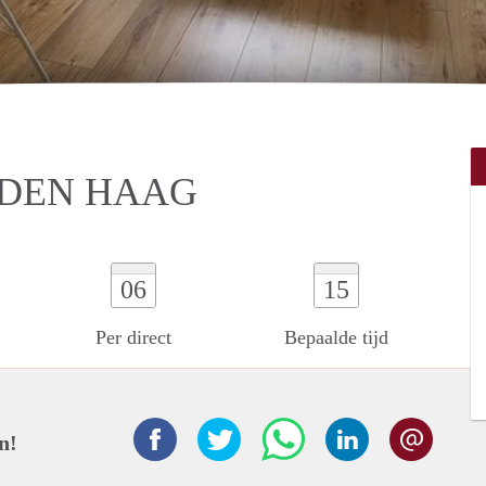
 DEN HAAG
06
15
Per direct
Bepaalde tijd
n!