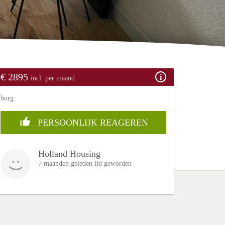
€ 2895
incl. per maand
borg
PERSOONLIJK REAGEREN
Holland Housing
7 maanden geleden lid geworden