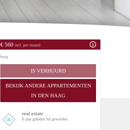
€ 560
incl. per maand
borg
IS VERHUURD
BEKIJK ANDERE APPARTEMENTEN
IN DEN HAAG
real estate
6 jaar geleden lid geworden