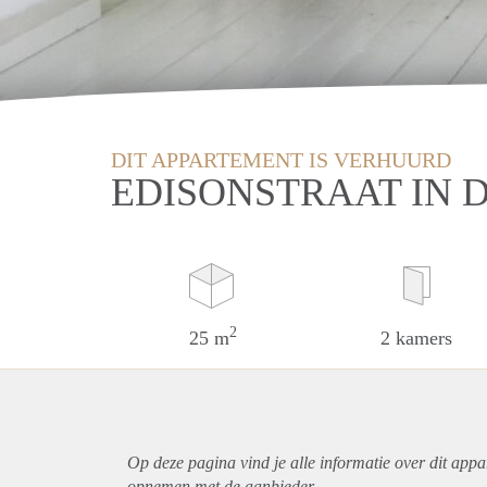
DIT APPARTEMENT IS VERHUURD
EDISONSTRAAT IN 
2
25 m
2 kamers
Op deze pagina vind je alle informatie over dit
appa
opnemen met de aanbieder.