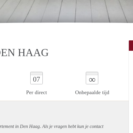
DEN HAAG
∞
07
Per direct
Onbepaalde tijd
rtement
in Den Haag. Als je vragen hebt kun je contact