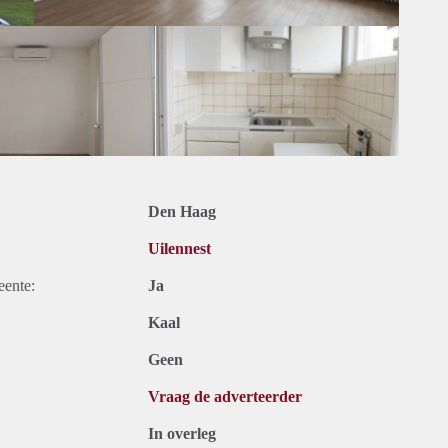
Den Haag
Uilennest
eente:
Ja
Kaal
Geen
Vraag de adverteerder
In overleg