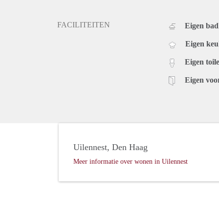
FACILITEITEN
Eigen ba
Eigen ke
Eigen toile
Eigen voo
Uilennest, Den Haag
Meer informatie over wonen in Uilennest