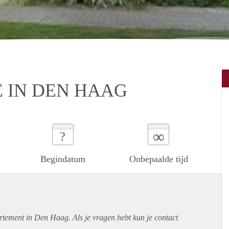
 IN DEN HAAG
∞
?
Begindatum
Onbepaalde tijd
rtement
in Den Haag. Als je vragen hebt kun je contact