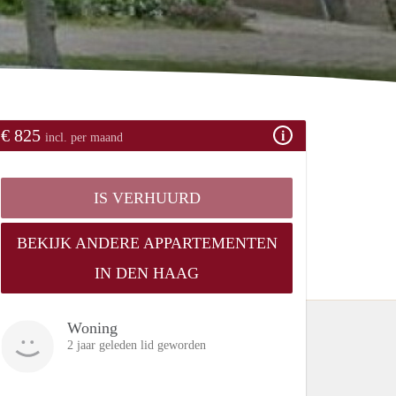
€ 825
incl. per maand
IS VERHUURD
BEKIJK ANDERE APPARTEMENTEN
IN DEN HAAG
Woning
2 jaar geleden lid geworden