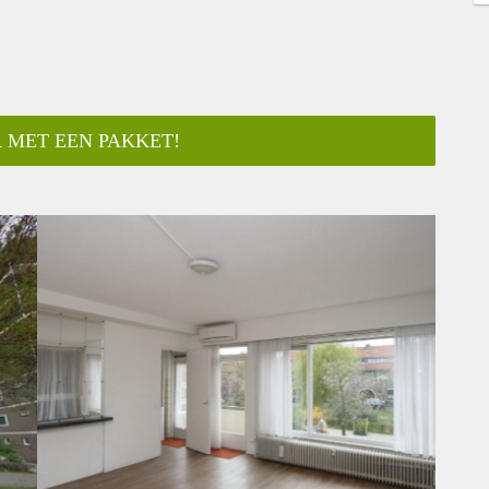
 MET EEN PAKKET!
ar