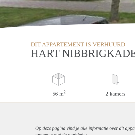
DIT APPARTEMENT IS VERHUURD
HART NIBBRIGKADE
2
56 m
2 kamers
Op deze pagina vind je alle informatie over dit
appa
opnemen met de aanbieder.