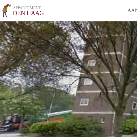
APPARTEMENT
AA
DEN HAAG