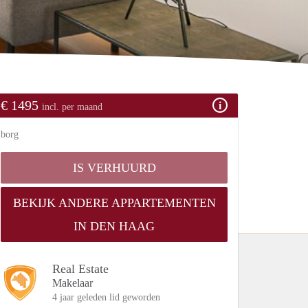
€ 1495
incl. per maand
borg
IS VERHUURD
BEKIJK ANDERE APPARTEMENTEN
IN DEN HAAG
Real Estate
Makelaar
4 jaar geleden lid geworden