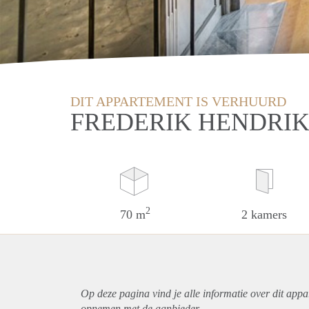
DIT APPARTEMENT IS VERHUURD
FREDERIK HENDRIK
2
70 m
2 kamers
Op deze pagina vind je alle informatie over dit
appa
opnemen met de aanbieder.