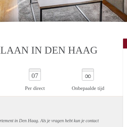
LAAN IN DEN HAAG
∞
07
Per direct
Onbepaalde tijd
rtement
in Den Haag. Als je vragen hebt kun je contact