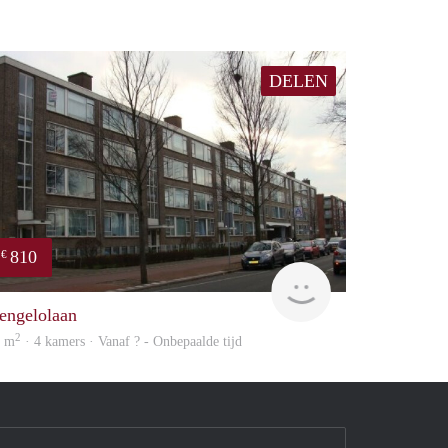
DELEN
810
€
finder
engelolaan
2
9 m
· 4 kamers · Vanaf ? - Onbepaalde tijd