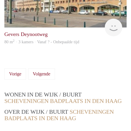
finde
Gevers Deynootweg
2
80 m
· 3 kamers · Vanaf ? - Onbepaalde tijd
Vorige
Volgende
WONEN IN DE WIJK / BUURT
SCHEVENINGEN BADPLAATS IN DEN HAAG
OVER DE WIJK / BUURT
SCHEVENINGEN
BADPLAATS IN DEN HAAG