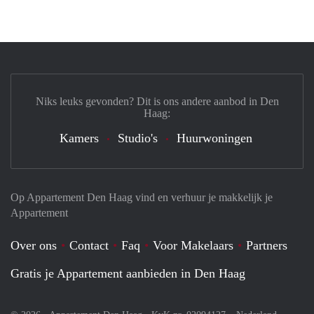
Niks leuks gevonden? Dit is ons andere aanbod in Den
Haag:
Kamers
Studio's
Huurwoningen
Op Appartement Den Haag vind en verhuur je makkelijk je
Appartement
Over ons
Contact
Faq
Voor Makelaars
Partners
Gratis je Appartement aanbieden in Den Haag