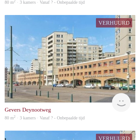
2
80 m
· 3 kamers · Vanaf ? - Onbepaalde tijd
VERHUURD
rent
Gevers Deynootweg
2
80 m
· 3 kamers · Vanaf ? - Onbepaalde tijd
VERHUURD