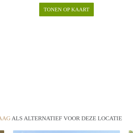
TONEN OP KAART
AAG
ALS ALTERNATIEF VOOR DEZE LOCATIE