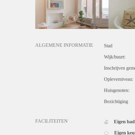
ALGEMENE INFORMATIE
Stad
Wijk/buurt:
Inschrijven gem
Opleverniveau:
Huisgenoten:
Bezichtiging
FACILITEITEN
Eigen ba
Eigen ke