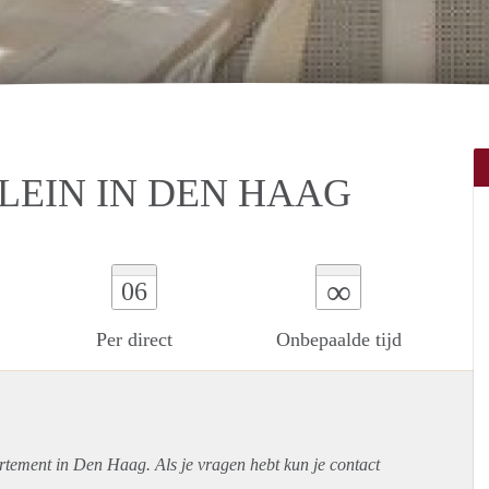
EIN IN DEN HAAG
∞
06
Per direct
Onbepaalde tijd
rtement
in Den Haag. Als je vragen hebt kun je contact