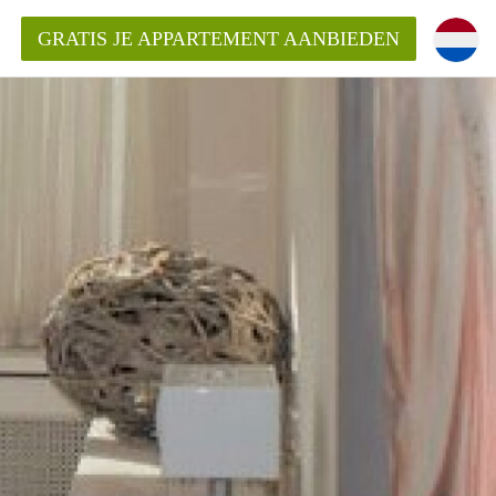
GRATIS JE APPARTEMENT AANBIEDEN
Appartement in Den Haag?
ment-DenHaag?
ding?