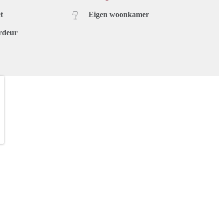
t
Eigen woonkamer
rdeur