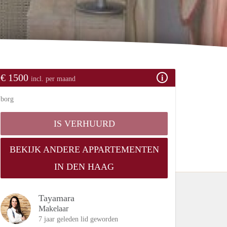
€ 1500
incl. per maand
borg
IS VERHUURD
BEKIJK ANDERE APPARTEMENTEN
IN DEN HAAG
Tayamara
Makelaar
7 jaar geleden lid geworden