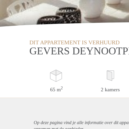
DIT APPARTEMENT IS VERHUURD
GEVERS DEYNOOTPL
2
65 m
2 kamers
Op deze pagina vind je alle informatie over dit
appa
opnemen met de aanbieder.