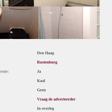
Den Haag
Rustenburg
eente:
Ja
Kaal
Geen
Vraag de adverteerder
In overleg