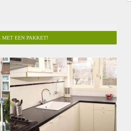
 MET EEN PAKKET!
ar