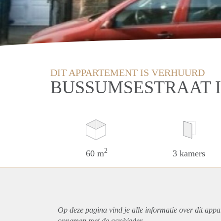
DIT APPARTEMENT IS VERHUURD
BUSSUMSESTRAAT 
2
60 m
3 kamers
Op deze pagina vind je alle informatie over dit
appa
opnemen met de aanbieder.