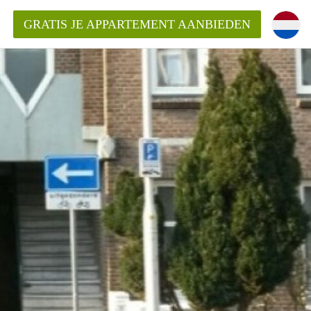
GRATIS JE APPARTEMENT AANBIEDEN
Appartement in Den Haag?
ment-DenHaag?
ding?