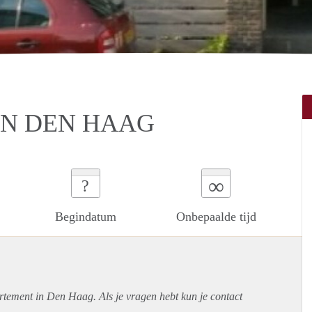
IN DEN HAAG
∞
?
Begindatum
Onbepaalde tijd
rtement
in Den Haag. Als je vragen hebt kun je contact