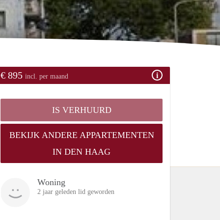
€ 895
incl. per maand
IS VERHUURD
BEKIJK ANDERE APPARTEMENTEN
IN DEN HAAG
Woning
2 jaar geleden lid geworden