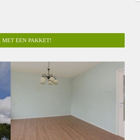
 MET EEN PAKKET!
ar