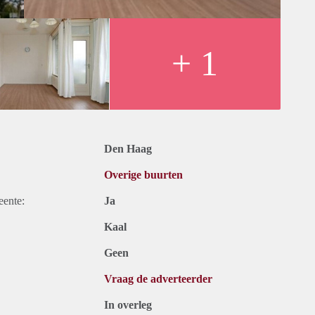
+ 1
Den Haag
Overige buurten
eente:
Ja
Kaal
Geen
Vraag de adverteerder
In overleg