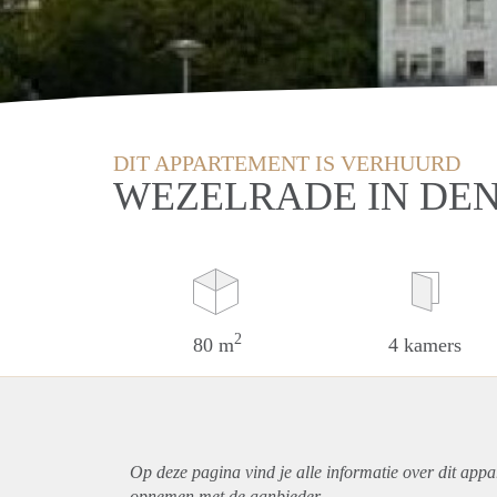
DIT APPARTEMENT IS VERHUURD
WEZELRADE IN DE
2
80 m
4 kamers
Op deze pagina vind je alle informatie over dit
appa
opnemen met de aanbieder.