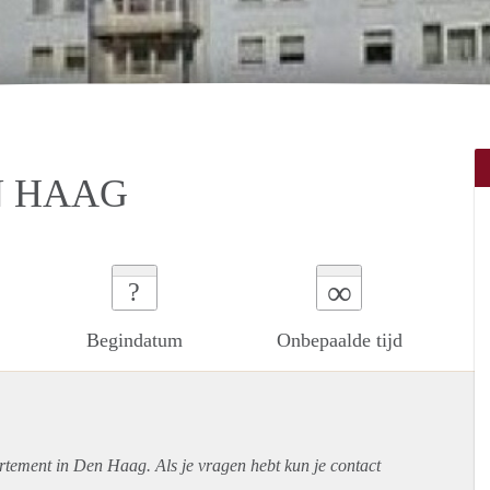
N HAAG
∞
?
Begindatum
Onbepaalde tijd
rtement
in Den Haag. Als je vragen hebt kun je contact