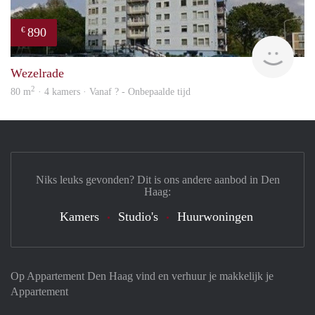
890
€
finde
Wezelrade
2
80 m
· 4 kamers · Vanaf ? - Onbepaalde tijd
Niks leuks gevonden? Dit is ons andere aanbod in Den
Haag:
Kamers
Studio's
Huurwoningen
Op Appartement Den Haag vind en verhuur je makkelijk je
Appartement