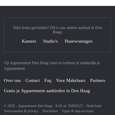
Niks leuks gevonden? Dit is ons andere aanbod in Den
Haag:
Kamers
Studio's
Huurwoningen
Op Appartement Den Haag vind en verhuur je makkelijk je
Appartement
Over ons
Contact
Faq
Voor Makelaars
Partners
Gratis je Appartement aanbieden in Den Haag
© 2026 - Appartement Den Haag - KvK nr. 02094127 –
Nederland
Voorwaarden & privacy
Disclaimer
Spam & nep-accounts