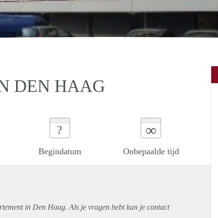
N DEN HAAG
∞
?
Begindatum
Onbepaalde tijd
rtement
in Den Haag. Als je vragen hebt kun je contact