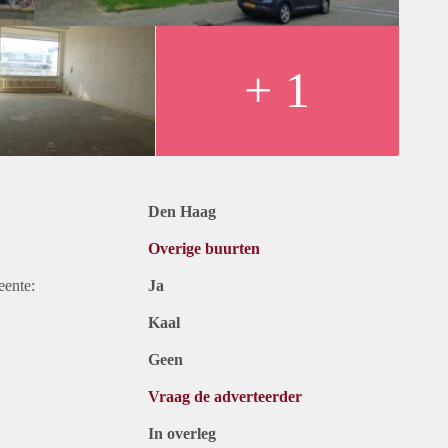
+ 1
Den Haag
Overige buurten
eente:
Ja
Kaal
Geen
Vraag de adverteerder
In overleg