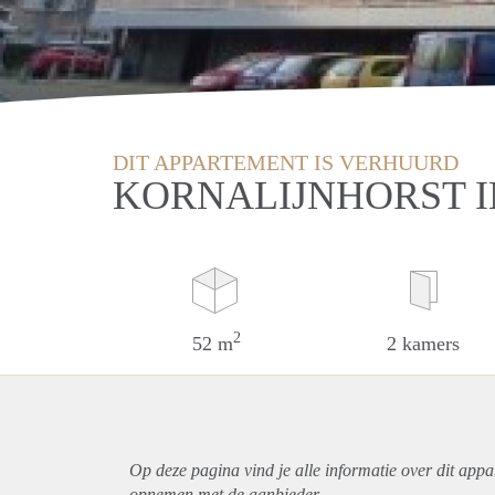
DIT APPARTEMENT IS VERHUURD
KORNALIJNHORST I
2
52 m
2 kamers
Op deze pagina vind je alle informatie over dit
appa
opnemen met de aanbieder.