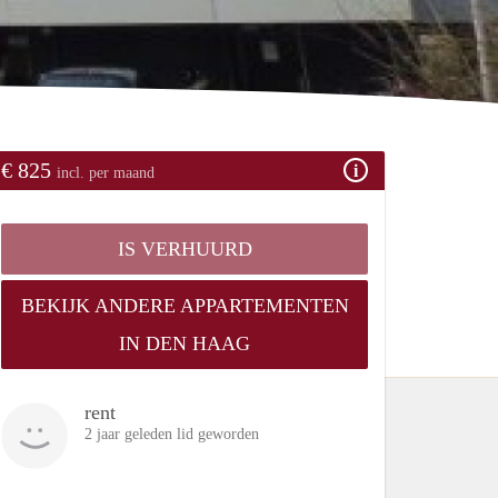
€ 825
incl. per maand
IS VERHUURD
BEKIJK ANDERE APPARTEMENTEN
IN DEN HAAG
rent
2 jaar geleden lid geworden