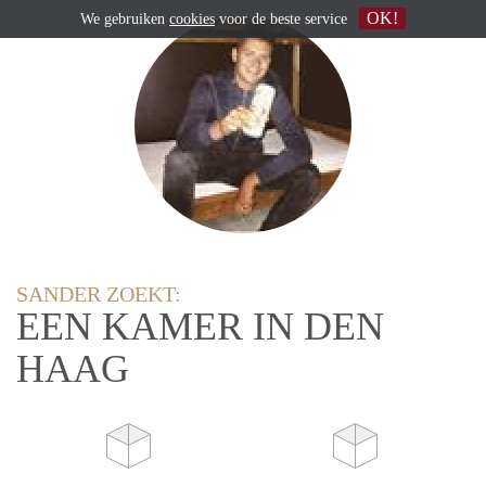
OK!
We gebruiken
cookies
voor de beste service
SANDER ZOEKT:
EEN KAMER IN DEN
HAAG