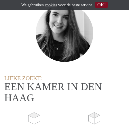
OK!
We gebruiken
cookies
voor de beste service
LIEKE ZOEKT:
EEN KAMER IN DEN
HAAG