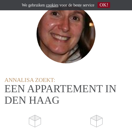
OK!
We gebruiken
cookies
voor de beste service
ANNALISA ZOEKT:
EEN APPARTEMENT IN
DEN HAAG