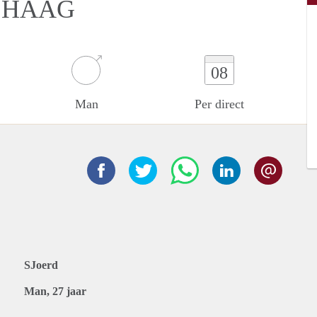
 HAAG
08
Man
Per direct
SJoerd
Man, 27 jaar