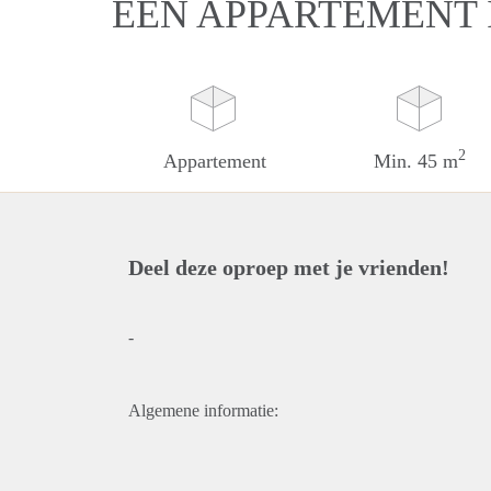
EEN APPARTEMENT 
2
Appartement
Min. 45 m
Deel deze oproep met je vrienden!
-
Algemene informatie: