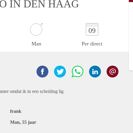
IO IN DEN HAAG
09
Man
Per direct
amer omdat ik in een scheiding lig
frank
Man, 55 jaar