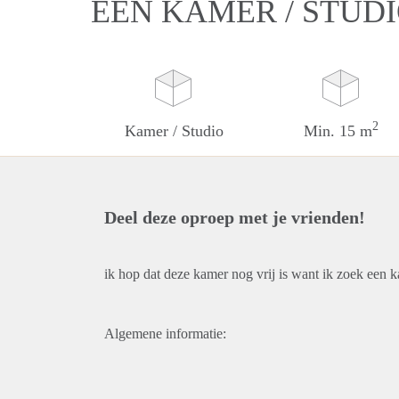
EEN KAMER / STUD
2
Kamer / Studio
Min. 15 m
Deel deze oproep met je vrienden!
ik hop dat deze kamer nog vrij is want ik zoek een k
Algemene informatie: