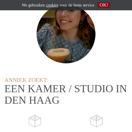
OK!
We gebruiken
cookies
voor de beste service
ANNIEK ZOEKT:
EEN KAMER / STUDIO IN
DEN HAAG