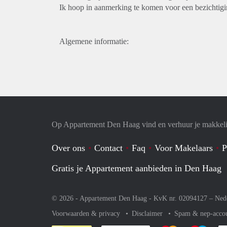
Ik hoop in aanmerking te komen voor een bezichtigi
Algemene informatie:
Op Appartement Den Haag vind en verhuur je makkeli
Over ons
Contact
Faq
Voor Makelaars
P
Gratis je Appartement aanbieden in Den Haag
© 2026 - Appartement Den Haag - KvK nr. 02094127 –
Ned
Voorwaarden & privacy
Disclaimer
Spam & nep-acco