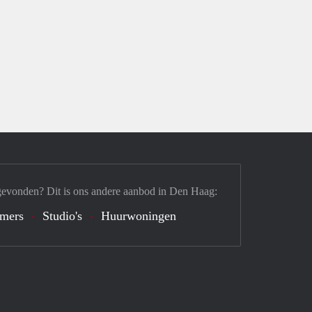
gevonden? Dit is ons andere aanbod in Den Haag:
mers
Studio's
Huurwoningen