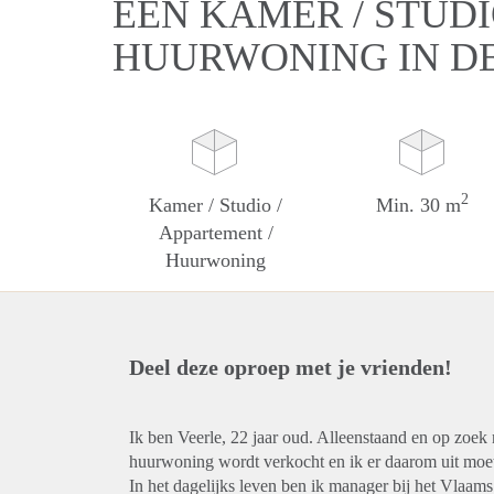
EEN KAMER / STUDI
HUURWONING IN D
2
Kamer / Studio /
Min. 30 m
Appartement /
Huurwoning
Deel deze oproep met je vrienden!
Ik ben Veerle, 22 jaar oud. Alleenstaand en op zo
huurwoning wordt verkocht en ik er daarom uit moe
In het dagelijks leven ben ik manager bij het Vlaa