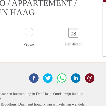
O / APPARTEMENT /
EN HAAG
08
Per direct
Vrouw
ek naar een huurwoning in Den Haag. Omdat mijn huidige
t.
ms Broodhuis. Daarnaast houd ik van winkelen en wandelen.