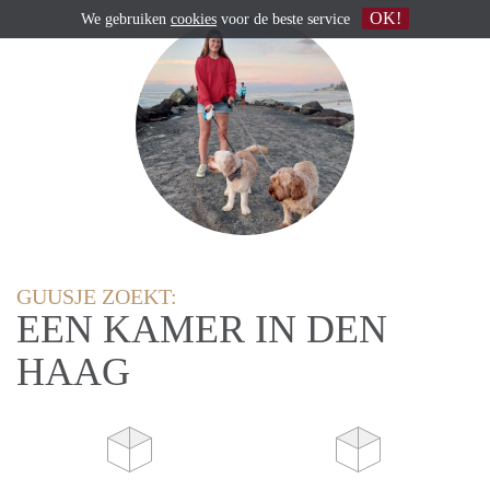
OK!
We gebruiken
cookies
voor de beste service
GUUSJE ZOEKT:
EEN KAMER IN DEN
HAAG