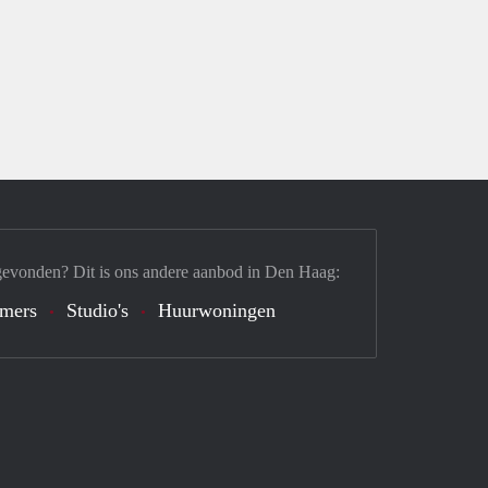
gevonden? Dit is ons andere aanbod in Den Haag:
mers
Studio's
Huurwoningen