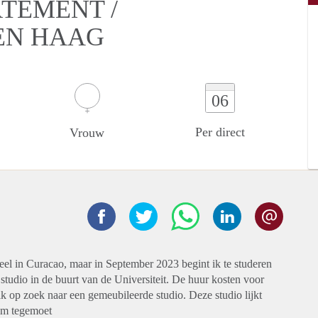
RTEMENT /
EN HAAG
06
Per direct
Vrouw
el in Curacao, maar in September 2023 begint ik te studeren
studio in de buurt van de Universiteit. De huur kosten voor
k op zoek naar een gemeubileerde studio. Deze studio lijkt
zsm tegemoet