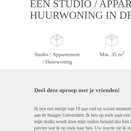
EEN STUDIO / APPA
HUURWONING IN D
2
Studio / Appartement
Min. 35 m
/ Huurwoning
Deel deze oproep met je vrienden!
Ik ben een meisje van 19 jaar oud en woont momente
aan de Haagse Universiteit. Ik ben op zoek naar een 
mijn studio wordt door mijn ouders betaald dus ben i
precies wat ik op zoek naar ben. Uw reactie zie ik 