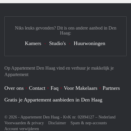
Niks leuks gevonden? Dit is ons andere aanbod in Den
Haag:
Kamers
Studio's
Huurwoningen
Op Appartement Den Haag vind en verhuur je makkelijk je
Appartement
Over ons
Contact
Faq
Voor Makelaars
Partners
Gratis je Appartement aanbieden in Den Haag
© 2026 - Appartement Den Haag - KvK nr. 02094127 –
Nederland
Voorwaarden & privacy
Disclaimer
Spam & nep-accounts
Account verwijderen