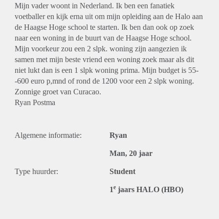
Mijn vader woont in Nederland. Ik ben een fanatiek
voetballer en kijk erna uit om mijn opleiding aan de Halo aan
de Haagse Hoge school te starten. Ik ben dan ook op zoek
naar een woning in de buurt van de Haagse Hoge school.
Mijn voorkeur zou een 2 slpk. woning zijn aangezien ik
samen met mijn beste vriend een woning zoek maar als dit
niet lukt dan is een 1 slpk woning prima. Mijn budget is 55-
-600 euro p,mnd of rond de 1200 voor een 2 slpk woning.
Zonnige groet van Curacao.
Ryan Postma
Algemene informatie:
Ryan
Man, 20 jaar
Type huurder:
Student
e
1
jaars HALO (HBO)