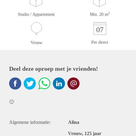
2
Studio / Appartement
Min. 20 m
07
Per direct
Vrouw
Deel deze oproep met je vrienden!
🙂
Algemene informatie:
Alina
Vrouw, 125 jaar