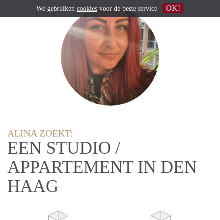
OK!
We gebruiken
cookies
voor de beste service
ALINA ZOEKT:
EEN STUDIO /
APPARTEMENT IN DEN
HAAG