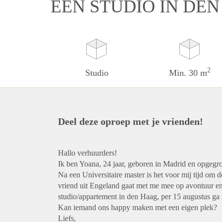
EEN STUDIO IN DE
2
Studio
Min. 30 m
Deel deze oproep met je vrienden!
Hallo verhuurders!
Ik ben Yoana, 24 jaar, geboren in Madrid en opgegr
Na een Universitaire master is het voor mij tijd om de
vriend uit Engeland gaat met me mee op avontuur e
studio/appartement in den Haag, per 15 augustus ga 
Kan iemand ons happy maken met een eigen plek?
Liefs,