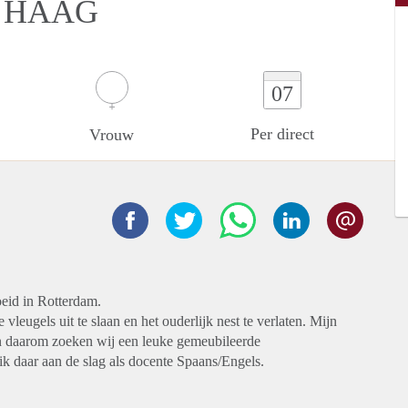
N HAAG
07
Per direct
Vrouw
oeid in Rotterdam.
 vleugels uit te slaan en het ouderlijk nest te verlaten. Mijn
n daarom zoeken wij een leuke gemeubileerde
ik daar aan de slag als docente Spaans/Engels.