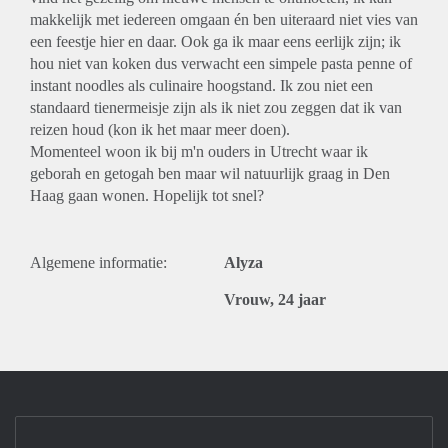
makkelijk met iedereen omgaan én ben uiteraard niet vies van
een feestje hier en daar. Ook ga ik maar eens eerlijk zijn; ik
hou niet van koken dus verwacht een simpele pasta penne of
instant noodles als culinaire hoogstand. Ik zou niet een
standaard tienermeisje zijn als ik niet zou zeggen dat ik van
reizen houd (kon ik het maar meer doen).
Momenteel woon ik bij m'n ouders in Utrecht waar ik
geborah en getogah ben maar wil natuurlijk graag in Den
Haag gaan wonen. Hopelijk tot snel?
Algemene informatie:
Alyza
Vrouw, 24 jaar