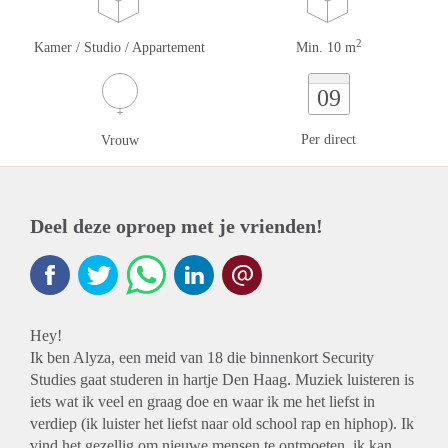
2
Kamer / Studio / Appartement
Min. 10 m
09
Per direct
Vrouw
Deel deze oproep met je vrienden!
Hey!
Ik ben Alyza, een meid van 18 die binnenkort Security
Studies gaat studeren in hartje Den Haag. Muziek luisteren is
iets wat ik veel en graag doe en waar ik me het liefst in
verdiep (ik luister het liefst naar old school rap en hiphop). Ik
vind het gezellig om nieuwe mensen te ontmoeten, ik kan