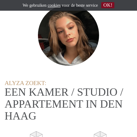
OK!
We gebruiken
cookies
voor de beste service
ALYZA ZOEKT:
EEN KAMER / STUDIO /
APPARTEMENT IN DEN
HAAG