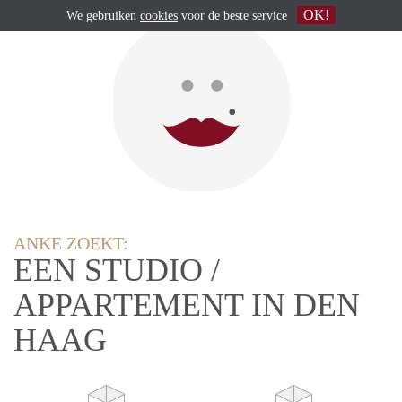
OK!
We gebruiken
cookies
voor de beste service
ANKE ZOEKT:
EEN STUDIO /
APPARTEMENT IN DEN
HAAG