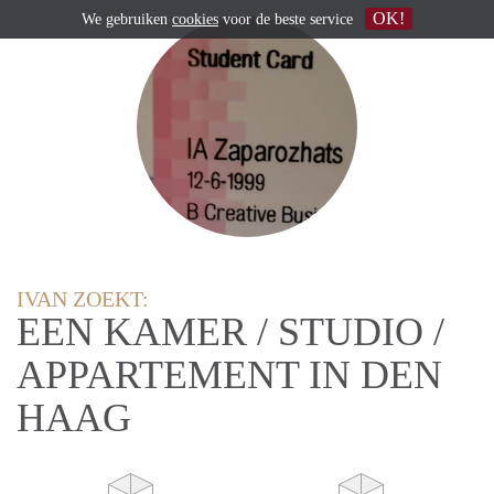
OK!
We gebruiken
cookies
voor de beste service
IVAN ZOEKT:
EEN KAMER / STUDIO /
APPARTEMENT IN DEN
HAAG