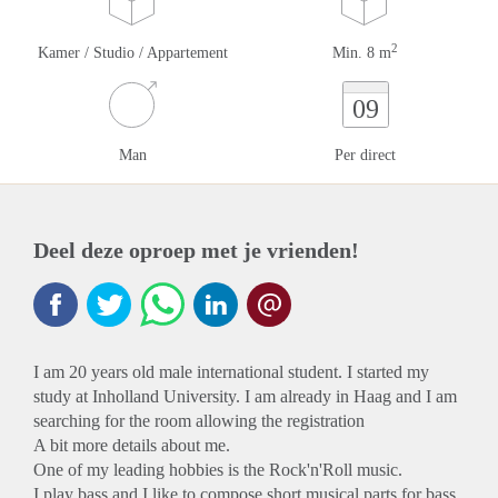
2
Kamer / Studio / Appartement
Min. 8 m
09
Man
Per direct
Deel deze oproep met je vrienden!
I am 20 years old male international student. I started my
study at Inholland University. I am already in Haag and I am
searching for the room allowing the registration
A bit more details about me.
One of my leading hobbies is the Rock'n'Roll music.
I play bass and I like to compose short musical parts for bass.