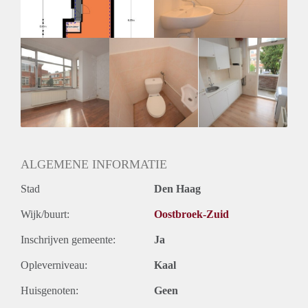
Oplevering
Kaal
ALGEMENE INFORMATIE
Stad
Den Haag
Wijk/buurt:
Oostbroek-Zuid
Inschrijven gemeente:
Ja
Opleverniveau:
Kaal
Huisgenoten:
Geen