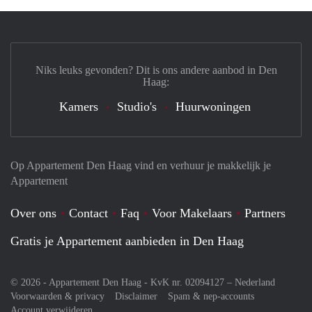
Niks leuks gevonden? Dit is ons andere aanbod in Den
Haag:
Kamers
Studio's
Huurwoningen
Op Appartement Den Haag vind en verhuur je makkelijk je
Appartement
Over ons
Contact
Faq
Voor Makelaars
Partners
Gratis je Appartement aanbieden in Den Haag
© 2026 - Appartement Den Haag - KvK nr. 02094127 –
Nederland
Voorwaarden & privacy
Disclaimer
Spam & nep-accounts
Account verwijderen