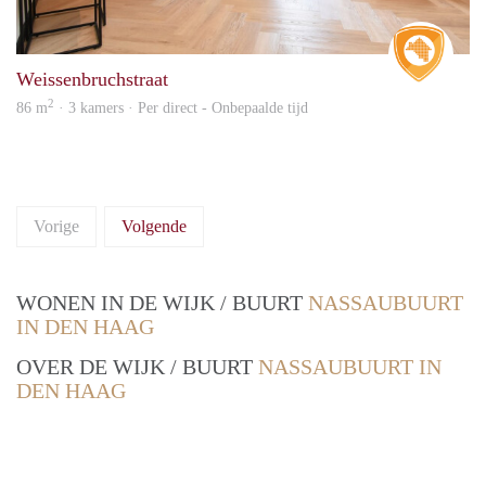
Real 
Weissenbruchstraat
2
86 m
· 3 kamers · Per direct - Onbepaalde tijd
Vorige
Volgende
WONEN IN DE WIJK / BUURT
NASSAUBUURT
IN DEN HAAG
OVER DE WIJK / BUURT
NASSAUBUURT IN
DEN HAAG