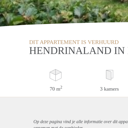
DIT APPARTEMENT IS VERHUURD
HENDRINALAND IN
2
70 m
3 kamers
Op deze pagina vind je alle informatie over dit
appa
opnemen met de aanbieder.