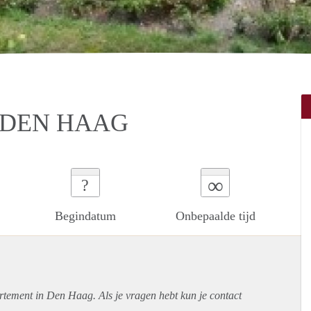
 DEN HAAG
∞
?
Begindatum
Onbepaalde tijd
rtement
in Den Haag. Als je vragen hebt kun je contact