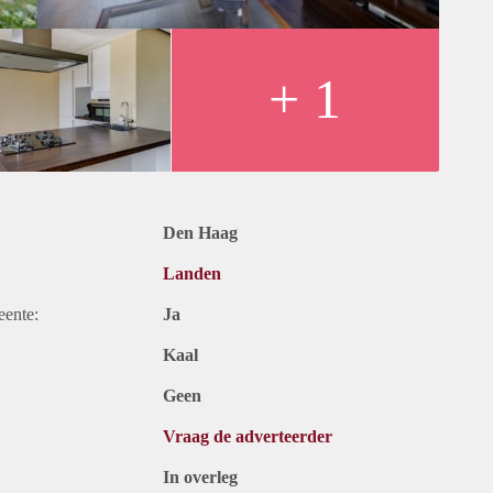
+ 1
Den Haag
Landen
eente:
Ja
Kaal
Geen
Vraag de adverteerder
In overleg