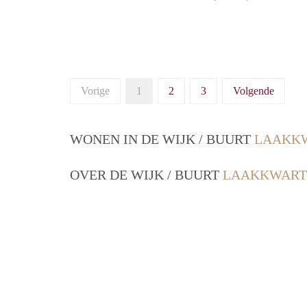
Vorige
1
2
3
Volgende
WONEN IN DE WIJK / BUURT
LAAKKW
OVER DE WIJK / BUURT
LAAKKWARTI