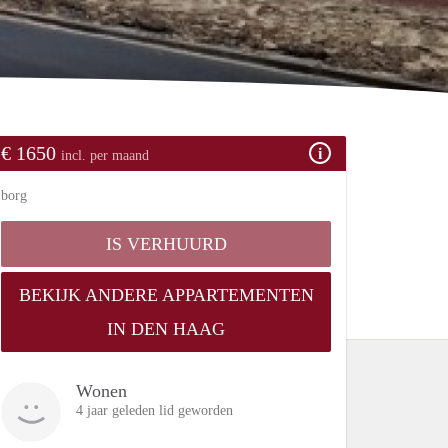
€ 1650
incl. per maand
borg
IS VERHUURD
BEKIJK ANDERE APPARTEMENTEN
IN DEN HAAG
Wonen
4 jaar geleden lid geworden