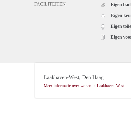
FACILITEITEN
Eigen ba
Eigen ke
Eigen toile
Eigen voo
Laakhaven-West, Den Haag
Meer informatie over wonen in Laakhaven-West