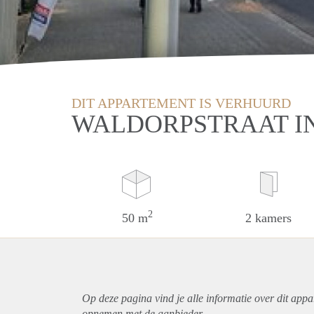
DIT APPARTEMENT IS VERHUURD
WALDORPSTRAAT I
2
50 m
2 kamers
Op deze pagina vind je alle informatie over dit
appa
opnemen met de aanbieder.