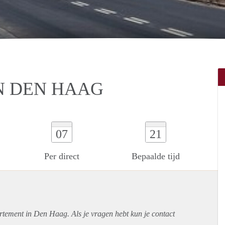
N DEN HAAG
07
21
Per direct
Bepaalde tijd
rtement
in Den Haag. Als je vragen hebt kun je contact