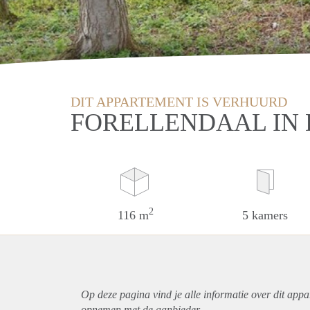
DIT APPARTEMENT IS VERHUURD
FORELLENDAAL IN
2
116 m
5 kamers
Op deze pagina vind je alle informatie over dit
appa
opnemen met de aanbieder.