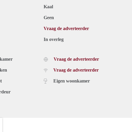
Kaal
Geen
Vraag de adverteerder
In overleg
dkamer
Vraag de adverteerder
uken
Vraag de adverteerder
t
Eigen woonkamer
rdeur