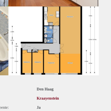
Den Haag
Kraayenstein
eente:
Ja