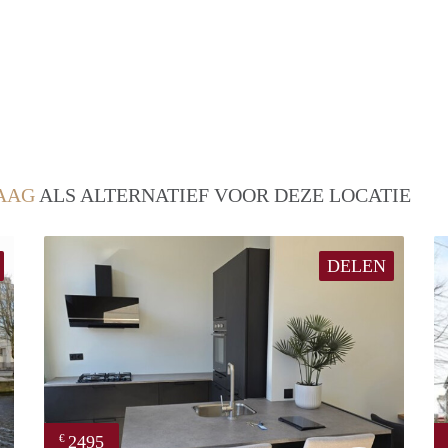
AAG
ALS ALTERNATIEF VOOR DEZE LOCATIE
DELEN
2495
€