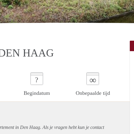
 DEN HAAG
∞
?
Begindatum
Onbepaalde tijd
rtement
in Den Haag. Als je vragen hebt kun je contact