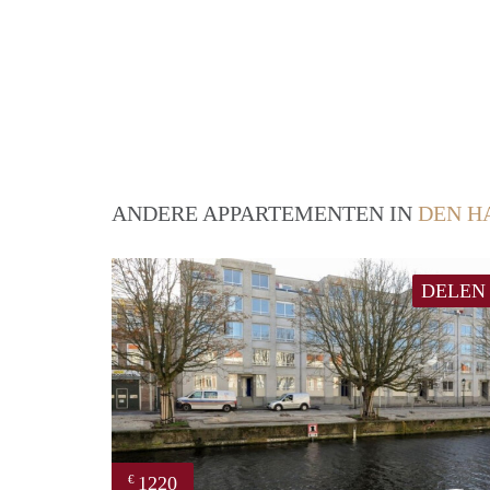
ANDERE APPARTEMENTEN IN
DEN H
DELEN
1220
€