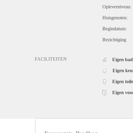
Opleverniveau:
Huisgenoten:
Begindatum:
Bezichtiging
FACILITEITEN
Eigen ba
Eigen ke
Eigen toile
Eigen voo