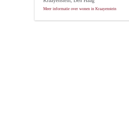
Kraayenstein, Den Haag
Meer informatie over wonen in Kraayenstein