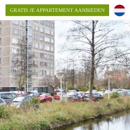
GRATIS JE APPARTEMENT AANBIEDEN
Appartement in Den Haag?
ment-DenHaag?
ding?